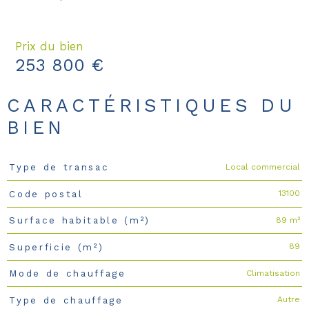
Prix du bien
253 800 €
CARACTÉRISTIQUES DU
BIEN
Local commercial
Type de transac
Caractéristiques
Valeurs
13100
Code postal
89 m²
Surface habitable (m²)
89
Superficie (m²)
Climatisation
Mode de chauffage
Autre
Type de chauffage