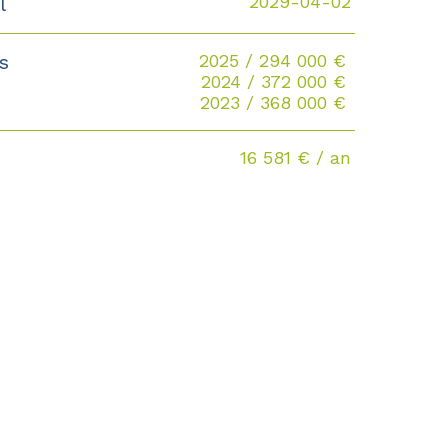
2029-04-02
l
2025 / 294 000 €
es
2024 / 372 000 €
2023 / 368 000 €
16 581 € / an