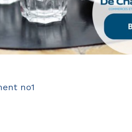
ent no1