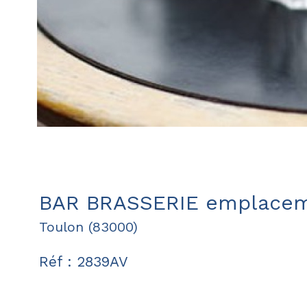
BAR BRASSERIE emplacem
Toulon (83000)
Réf : 2839AV