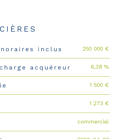
CIÈRES
250 000 €
noraires inclus
6,38 %
 charge acquéreur
1 500 €
ie
1 273 €
commercial