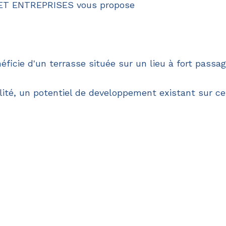
T ENTREPRISES vous propose
ficie d'un terrasse située sur un lieu à fort passag
ité, un potentiel de developpement existant sur ce