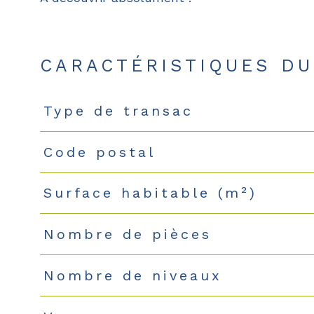
CARACTÉRISTIQUES DU
Type de transac
Caractéristiques
Valeurs
Code postal
Surface habitable (m²)
Nombre de pièces
Nombre de niveaux