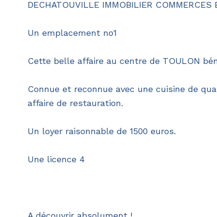
DECHATOUVILLE IMMOBILIER COMMERCES E
Un emplacement no1
Cette belle affaire au centre de TOULON béné
Connue et reconnue avec une cuisine de qual
affaire de restauration.
Un loyer raisonnable de 1500 euros.
Une licence 4
A découvrir absolument !