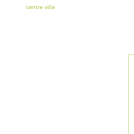
centre ville
S