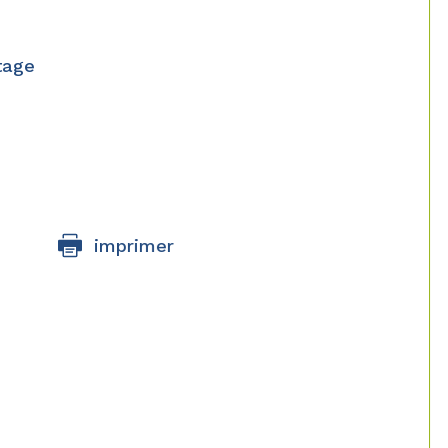
tage
imprimer