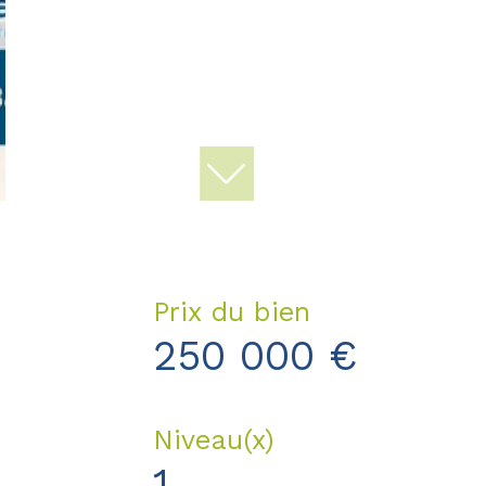
Prix du bien
250 000 €
Niveau(x)
1