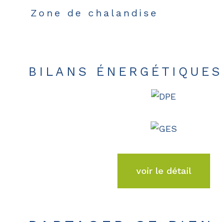
Zone de chalandise
BILANS ÉNERGÉTIQUE
voir le détail