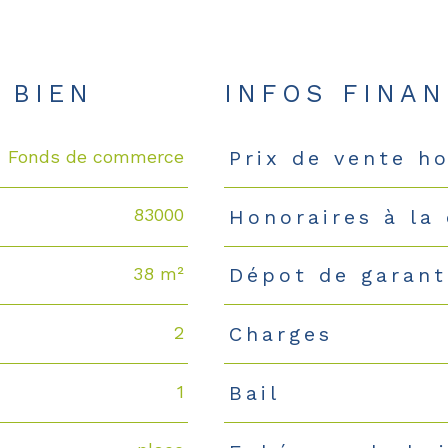
 BIEN
INFOS FINAN
Fonds de commerce
Prix de vente ho
Caractéristiques
Valeurs
83000
Honoraires à la
38 m²
Dépot de garant
2
Charges
1
Bail