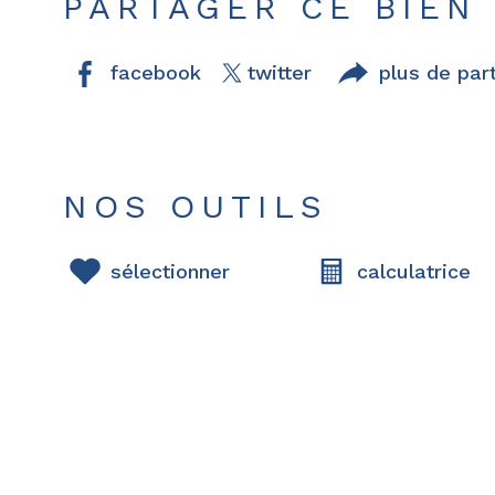
PARTAGER CE BIEN
facebook
twitter
plus de par
NOS OUTILS
sélectionner
calculatrice