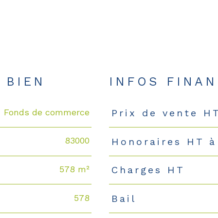
 BIEN
INFOS FINAN
Fonds de commerce
Prix de vente H
Caractéristiques
Valeurs
83000
Honoraires HT à
578 m²
Charges HT
578
Bail