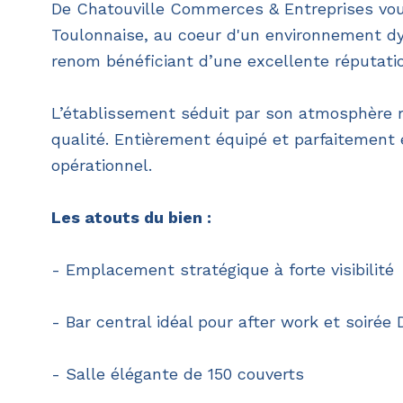
De Chatouville Commerces & Entreprises vou
Toulonnaise, au coeur d'un environnement dy
renom bénéficiant d’une excellente réputatio
L’établissement séduit par son atmosphère r
qualité. Entièrement équipé et parfaitement e
opérationnel.
Les atouts du bien :
- Emplacement stratégique à forte visibilité
- Bar central idéal pour after work et soirée 
- Salle élégante de 150 couverts