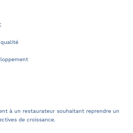
E
qualité
veloppement
ment à un restaurateur souhaitant reprendre un
ctives de croissance.