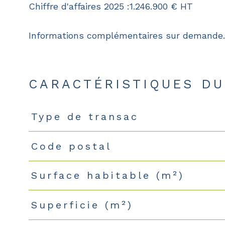
Chiffre d'affaires 2025 :1.246.900 € HT
Informations complémentaires sur demande.
CARACTÉRISTIQUES DU
Type de transac
Caractéristiques
Valeurs
Code postal
Surface habitable (m²)
Superficie (m²)