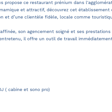
s propose ce restaurant prénium dans l'aggloméra
namique et attractif, découvrez cet établissement 
n et d’une clientèle fidèle, locale comme touristiqu
affinée, son agencement soigné et ses prestations
ntretenu, il offre un outil de travail immédiatemen
DJ ( cabine et sono pro)