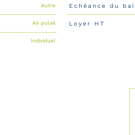
Autre
Echéance du bai
Air pulsé
Loyer HT
Individuel
S