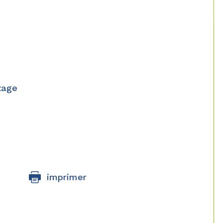
tage
imprimer