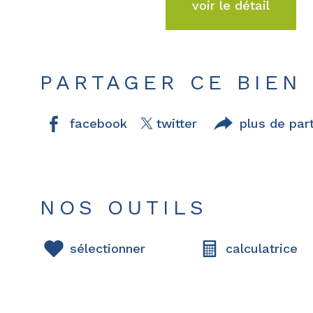
voir le détail
PARTAGER CE BIEN
facebook
twitter
plus de par
NOS OUTILS
sélectionner
calculatrice