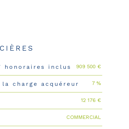
CIÈRES
909 500 €
T honoraires inclus
7 %
 la charge acquéreur
12 176 €
COMMERCIAL