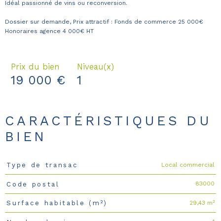
Idéal passionné de vins ou reconversion.
Dossier sur demande, Prix attractif : Fonds de commerce 25 000€
Honoraires agence 4 000€ HT
Prix du bien
Niveau(x)
19 000 €
1
CARACTÉRISTIQUES DU
BIEN
Local commercial
Type de transac
Caractéristiques
Valeurs
83000
Code postal
29,43 m²
Surface habitable (m²)