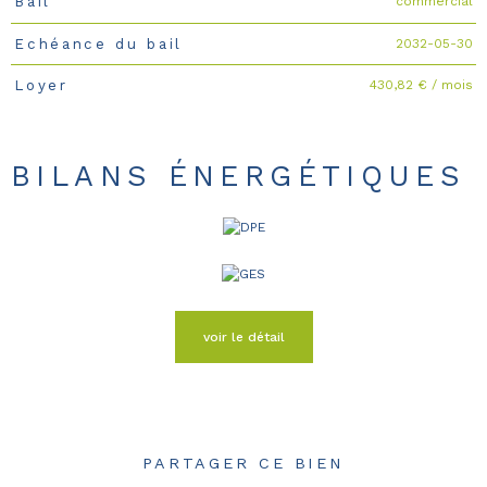
commercial
Bail
2032-05-30
Echéance du bail
430,82 € / mois
Loyer
BILANS ÉNERGÉTIQUES
voir le détail
PARTAGER CE BIEN