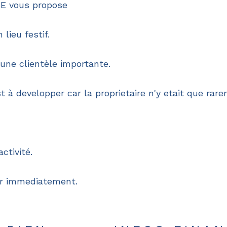
 vous propose
lieu festif.
une clientèle importante.
t à developper car la proprietaire n'y etait que rar
ctivité.
er immediatement.