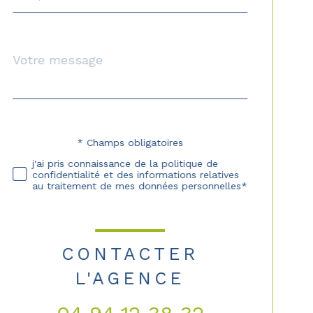
Message
Fieldset
*
par
défaut
* Champs obligatoires
Validation
j'ai pris connaissance de la politique de
confidentialité et des informations relatives
au traitement de mes données personnelles*
CONTACTER
L'AGENCE