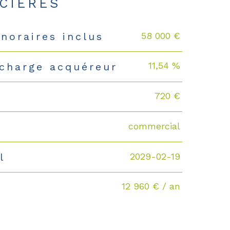
CIÈRES
58 000 €
noraires inclus
11,54 %
 charge acquéreur
720 €
commercial
2029-02-19
l
12 960 € / an