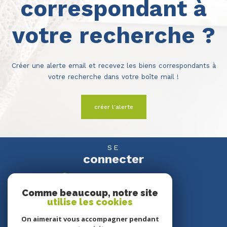
correspondant à
votre recherche ?
Créer une alerte email et recevez les biens correspondants à
votre recherche dans votre boîte mail !
créer l'alerte
SE
connecter
espace propriétaire
Comme beaucoup, notre site
utilise les cookies
NOUS
suivre
On aimerait vous accompagner pendant