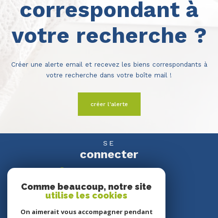
correspondant à
votre recherche ?
Créer une alerte email et recevez les biens correspondants à
votre recherche dans votre boîte mail !
créer l'alerte
SE
connecter
espace propriétaire
Comme beaucoup, notre site
utilise les cookies
NOUS
suivre
On aimerait vous accompagner pendant