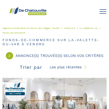
Agence Immobilière Six-Fours-les-Plages, Toulon
Vente pro
La valette du var
Fonds de commerce
FONDS-DE-COMMERCE SUR LA-VALETTE-
DU-VAR À VENDRE
2
ANNONCE(S) TROUVÉE(S) SELON VOS CRITÈRES
Trier par
Les plus récentes
voir le