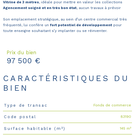
Vitrine de 3 mètres
, idéale pour mettre en valeur les collections
Agencement soigné et en très bon état
, aucun travaux à prévoir
Son emplacement stratégique, au sein d’un centre commercial très
fréquenté, lui confère un
fort potentiel de développement
pour
toute enseigne souhaitant s’y implanter ou se réinventer.
Prix du bien
97 500 €
CARACTÉRISTIQUES DU
BIEN
Fonds de commerce
Type de transac
Caractéristiques
Valeurs
83190
Code postal
145 m²
Surface habitable (m²)