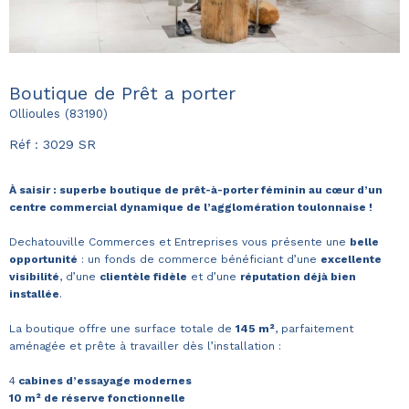
Boutique de Prêt a porter
Ollioules (83190)
Réf : 3029 SR
À saisir : superbe boutique de prêt-à-porter féminin au cœur d’un
centre commercial dynamique de l’agglomération toulonnaise !
Dechatouville Commerces et Entreprises vous présente une
belle
opportunité
: un fonds de commerce bénéficiant d’une
excellente
visibilité
, d’une
clientèle fidèle
et d’une
réputation déjà bien
installée
.
La boutique offre une surface totale de
145 m²
, parfaitement
aménagée et prête à travailler dès l’installation :
4
cabines d’essayage modernes
10 m² de réserve fonctionnelle