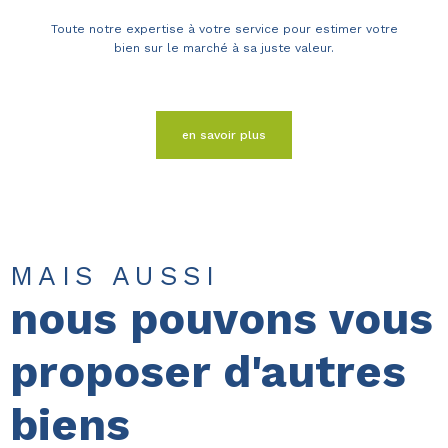
Toute notre expertise à votre service pour estimer votre
bien sur le marché à sa juste valeur.
en savoir plus
MAIS AUSSI
nous pouvons vous
proposer d'autres
biens