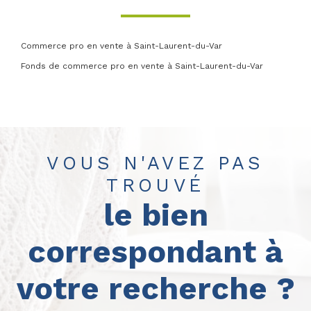
Commerce pro en vente à Saint-Laurent-du-Var
Fonds de commerce pro en vente à Saint-Laurent-du-Var
VOUS N'AVEZ PAS
TROUVÉ
le bien
correspondant à
votre recherche ?