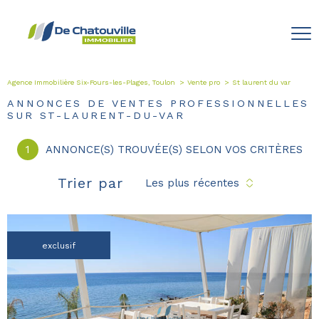
Agence Immobilière Six-Fours-les-Plages, Toulon
Vente pro
St laurent du var
ANNONCES DE VENTES PROFESSIONNELLES
SUR ST-LAURENT-DU-VAR
1
ANNONCE(S) TROUVÉE(S) SELON VOS CRITÈRES
Trier par
Les plus récentes
exclusif
voir le