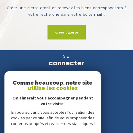
Créer une alerte email et recevez les biens correspondants à
votre recherche dans votre boîte mail !
créer l'alerte
SE
connecter
espace propriétaire
Comme beaucoup, notre site
utilise les cookies
NOUS
suivre
On aimerait vous accompagner pendant
votre visite.
En poursuivant, vous acceptez l'utilisation des
cookies par ce site, afin de vous proposer des
NOUS
contenus adaptés et réaliser des statistiques !
adhérons