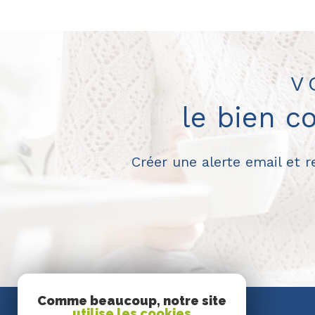
V
le bien c
Créer une alerte email et 
Comme beaucoup, notre site
utilise les cookies