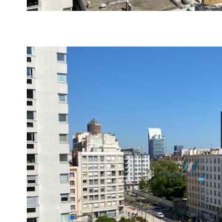
voir le
bien