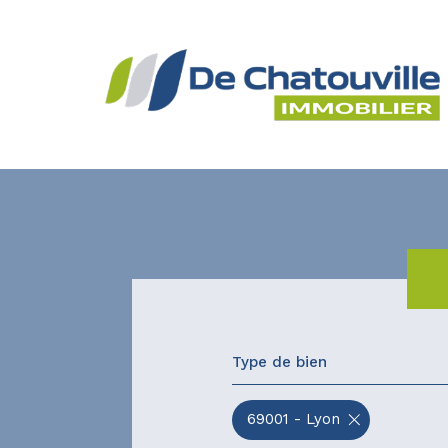
Type de bien
69001 - Lyon