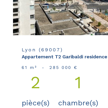
Lyon (69007)
Appartement T2 Garibaldi residence 
61 m²
-
285 000 €
2
1
pièce(s)
chambre(s)