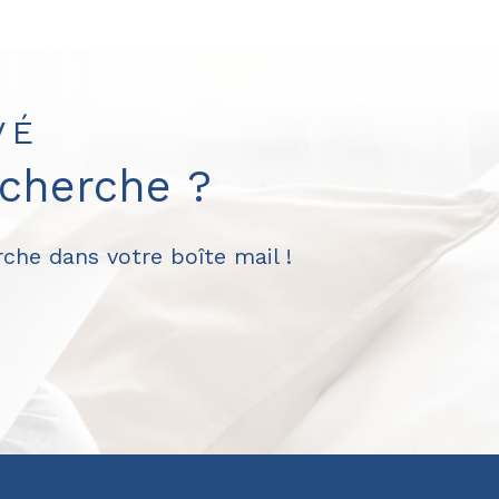
VÉ
echerche ?
che dans votre boîte mail !