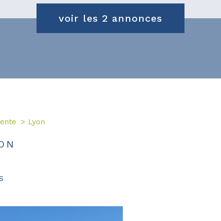
voir les
2
annonces
ente
Lyon
ON
S