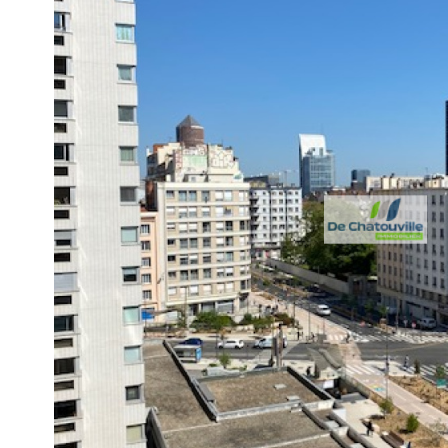
voir le
bien