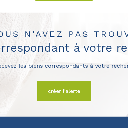
OUS N'AVEZ PAS TROU
orrespondant à votre r
recevez les biens correspondants à votre recher
créer l'alerte