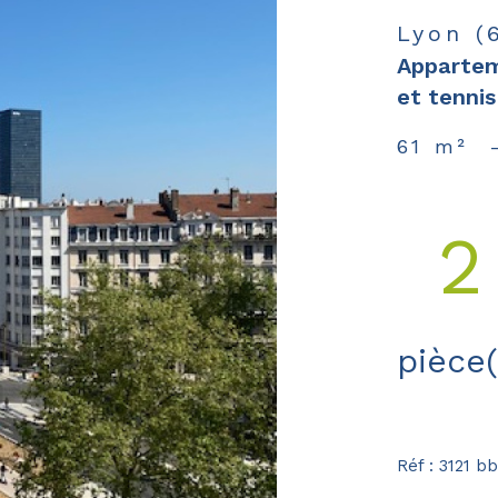
Lyon (
Appartem
et tennis
61 m²
2
pièce(
Réf : 3121 bb