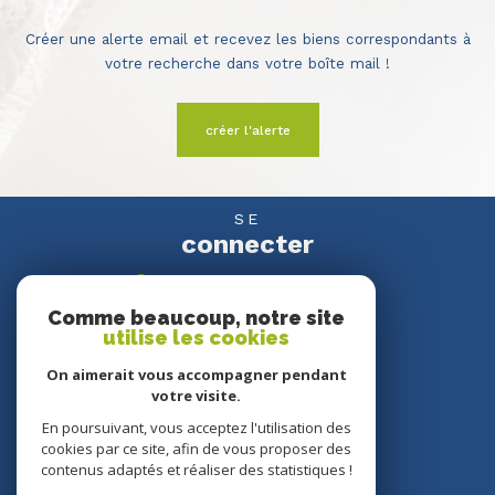
Créer une alerte email et recevez les biens correspondants à
votre recherche dans votre boîte mail !
créer l'alerte
SE
connecter
espace propriétaire
Comme beaucoup, notre site
utilise les cookies
NOUS
suivre
On aimerait vous accompagner pendant
votre visite.
En poursuivant, vous acceptez l'utilisation des
cookies par ce site, afin de vous proposer des
NOUS
contenus adaptés et réaliser des statistiques !
adhérons