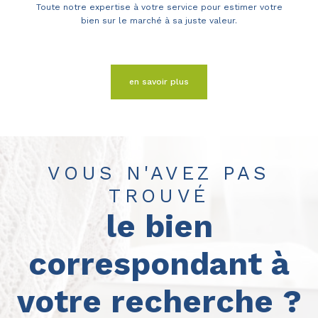
Toute notre expertise à votre service pour estimer votre
bien sur le marché à sa juste valeur.
en savoir plus
VOUS N'AVEZ PAS
TROUVÉ
le bien
correspondant à
votre recherche ?