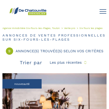
Agence Immobilière Six-Fours-les-Plages, Toulon
Vente pro
Six fours les plages
ANNONCES DE VENTES PROFESSIONNELLES
SUR SIX-FOURS-LES-PLAGES
9
ANNONCE(S) TROUVÉE(S) SELON VOS CRITÈRES
Trier par
Les plus récentes
nouveauté
voir le