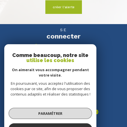
créer l'alerte
SE
connecter
espace propriétaire
Comme beaucoup, notre site
utilise les cookies
NOUS
suivre
On aimerait vous accompagner pendant
votre visite.
En poursuivant, vous acceptez l'utilisation des
cookies par ce site, afin de vous proposer des
NOUS
contenus adaptés et réaliser des statistiques !
adhérons
PARAMÉTRER