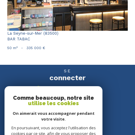
La Seyne-sur-Mer (83500)
BAR TABAC
50 m²
-
335 000 €
SE
connecter
espace propriétaire
Comme beaucoup, notre site
utilise les cookies
NOUS
suivre
On aimerait vous accompagner pendant
votre visite.
En poursuivant, vous acceptez l'utilisation des
cookies par ce site, afin de vous proposer des