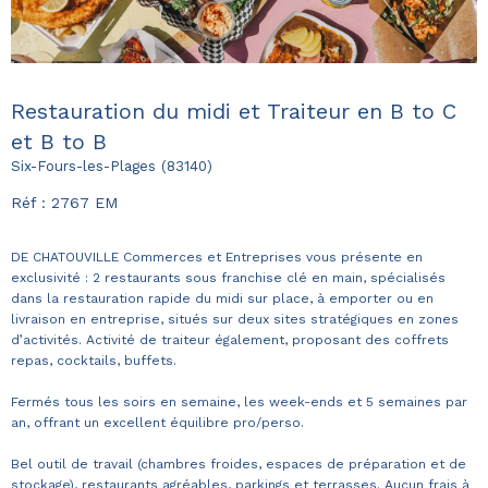
Restauration du midi et Traiteur en B to C
et B to B
Six-Fours-les-Plages (83140)
Réf : 2767 EM
DE CHATOUVILLE Commerces et Entreprises vous présente en
exclusivité : 2 restaurants sous franchise clé en main, spécialisés
dans la restauration rapide du midi sur place, à emporter ou en
livraison en entreprise, situés sur deux sites stratégiques en zones
d’activités. Activité de traiteur également, proposant des coffrets
repas, cocktails, buffets.
Fermés tous les soirs en semaine, les week-ends et 5 semaines par
an, offrant un excellent équilibre pro/perso.
Bel outil de travail (chambres froides, espaces de préparation et de
stockage), restaurants agréables, parkings et terrasses. Aucun frais à