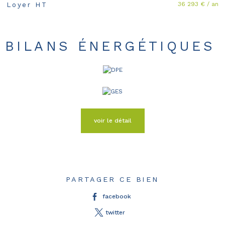
36 293 € / an
Loyer HT
BILANS ÉNERGÉTIQUES
voir le détail
PARTAGER CE BIEN
facebook
twitter