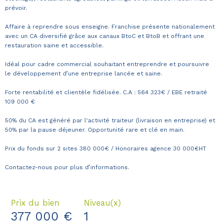
prévoir.
Affaire à reprendre sous enseigne. Franchise présente nationalement
avec un CA diversifié grâce aux canaux BtoC et BtoB et offrant une
restauration saine et accessible.
Idéal pour cadre commercial souhaitant entreprendre et poursuivre
le développement d’une entreprise lancée et saine.
Forte rentabilité et clientèle fidélisée. C.A : 564 323€ / EBE retraité
109 000 €
50% du CA est généré par l'activité traiteur (livraison en entreprise) et
50% par la pause déjeuner. Opportunité rare et clé en main.
Prix du fonds sur 2 sites 380 000€ / Honoraires agence 30 000€HT
Contactez-nous pour plus d’informations.
Prix du bien
Niveau(x)
377 000 €
1