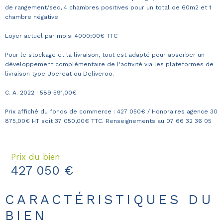
de rangement/sec, 4 chambres positives pour un total de 60m2 et 1
chambre négative
Loyer actuel par mois: 4000;00€ TTC
Pour le stockage et la livraison, tout est adapté pour absorber un
développement complémentaire de l'activité via les plateformes de
livraison type Ubereat ou Deliveroo.
C. A. 2022 : 589 591,00€
Prix affiché du fonds de commerce : 427 050€ / Honoraires agence 30
875,00€ HT soit 37 050,00€ TTC. Renseignements au 07 66 32 36 05
Prix du bien
427 050 €
CARACTÉRISTIQUES DU
BIEN