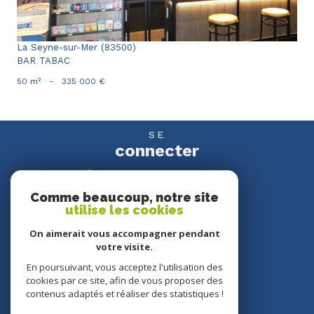
La Seyne-sur-Mer (83500)
BAR TABAC
50 m²
-
335 000 €
SE
connecter
espace propriétaire
Comme beaucoup, notre site
utilise les cookies
NOUS
suivre
On aimerait vous accompagner pendant
votre visite.
En poursuivant, vous acceptez l'utilisation des
cookies par ce site, afin de vous proposer des
NOUS
contenus adaptés et réaliser des statistiques !
adhérons