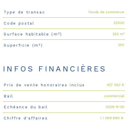
Fonds de commerce
Type de transac
Caractéristiques
Valeurs
33000
Code postal
250 m²
Surface habitable (m²)
250
Superficie (m²)
INFOS FINANCIÈRES
427 050 €
Prix de vente honoraires inclus
Caractéristiques
Valeurs
commercial
Bail
2029-11-30
Echéance du bail
1 / 589 890 €
Chiffre d'affaires