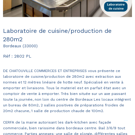
Laboratoire de cuisine/production de
280m2
Bordeaux (33000)
Réf : 2802 PL
DE CHATOUVILLE COMMERCES ET ENTREPRISES vous présente ce
l
aboratoire de cuisine/production de 280m2 avec extraction aux
normes et 12 métres linéaire de hotte neuf. Spécialisé en vente à
emporter et livraisons. Tous le materiel est en parfait état avec un
comptoir de vente à emporter. Très bien située sur un axe passant
toute la journée, non loin du centre de Bordeaux Les locaux intègrent
un bureau de 80m2, 2 salles positives de préparations froides de
20m2 chacune, 1 salle de production chaude de 100m2.
CERFA de la mairie autorisant les dark-kitchen avec façade
commerciale, bien rarissime dans bordeaux centre. Bail 3/6/9 tout
commerce. Parties annexes: une salle de plonge, différentes salles